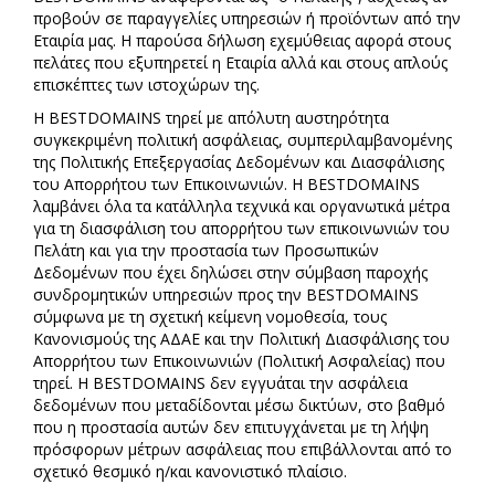
προβούν σε παραγγελίες υπηρεσιών ή προϊόντων από την
Εταιρία μας. Η παρούσα δήλωση εχεμύθειας αφορά στους
πελάτες που εξυπηρετεί η Εταιρία αλλά και στους απλούς
επισκέπτες των ιστοχώρων της.
Η BESTDOMAINS τηρεί με απόλυτη αυστηρότητα
συγκεκριμένη πολιτική ασφάλειας, συμπεριλαμβανομένης
της Πολιτικής Επεξεργασίας Δεδομένων και Διασφάλισης
του Απορρήτου των Επικοινωνιών. Η BESTDOMAINS
λαμβάνει όλα τα κατάλληλα τεχνικά και οργανωτικά μέτρα
για τη διασφάλιση του απορρήτου των επικοινωνιών του
Πελάτη και για την προστασία των Προσωπικών
Δεδομένων που έχει δηλώσει στην σύμβαση παροχής
συνδρομητικών υπηρεσιών προς την BESTDOMAINS
σύμφωνα με τη σχετική κείμενη νομοθεσία, τους
Κανονισμούς της ΑΔΑΕ και την Πολιτική Διασφάλισης του
Απορρήτου των Επικοινωνιών (Πολιτική Ασφαλείας) που
τηρεί. Η BESTDOMAINS δεν εγγυάται την ασφάλεια
δεδομένων που μεταδίδονται μέσω δικτύων, στο βαθμό
που η προστασία αυτών δεν επιτυγχάνεται με τη λήψη
πρόσφορων μέτρων ασφάλειας που επιβάλλονται από το
σχετικό θεσμικό η/και κανονιστικό πλαίσιο.