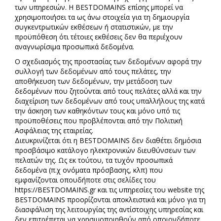
των υπηρεσιών. Η BESTDOMAINS επίσης μπορεί να
χρησιμοποιήσει τα ως άνω στοιχεία για τη δημιουργία
συγκεντρωτικών εκθέσεων ή στατιστικών, με την
προϋπόθεση ότι τέτοιες εκθέσεις δεν θα περιέχουν
αναγνωρίσιμα προσωπικά δεδομένα.
Ο σχεδιασμός της προστασίας των δεδομένων αφορά την
συλλογή των δεδομένων από τους πελάτες, την
αποθήκευση των δεδομένων, την μετάδοση των
δεδομένων που ζητούνται από τους πελάτες αλλά και την
διαχείριση των δεδομένων από τους υπαλλήλους της κατά
την άσκηση των καθηκόντων τους και μόνο υπό τις
προϋποθέσεις που προβλέπονται από την Πολιτική
Ασφάλειας της εταιρείας.
Διευκρινίζεται ότι η BESTDOMAINS δεν διαθέτει δημόσια
προσβάσιμο κατάλογο ηλεκτρονικών διευθύνσεων των
πελατών της. Ως εκ τούτου, τα τυχόν προσωπικά
δεδομένα (π.χ ονόματα πρόσβασης, κλπ) που
εμφανίζονται οπουδήποτε στις σελίδες του
https://BESTDOMAINS.gr και τις υπηρεσίες του website της
BESTDOMAINS προορίζονται αποκλειστικά και μόνο για τη
διασφάλιση της λειτουργίας της αντίστοιχης υπηρεσίας και
δεν επιτρέπεται να χρησιμοποιηθούν από οποιονδήποτε