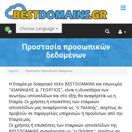
Choose Language
0
Προστασία προσωπικών
δεδομένων
Αρχική
Προστασία προσωπικών δεδομένων
H Εταιρία με διακριτικό τίτλο BESTDOMAINS και επωνυμία
"ΙΩΑΝΝΙΔΗΣ Δ. ΓΕΩΡΓΙΟΣ", είναι η ιδιοκτήτρια των
ανωτέρω ιστοσελίδων και στο εξής θα αναφέρεται ως η
Εταιρία. Οι χρήστες ή επισκέπτες των εταιρικών
ιστοσελίδων μας αναφέρονται ως "ο Πελάτης", ασχέτως αν
προβούν σε παραγγελίες υπηρεσιών ή προϊόντων από την
Εταιρία μας.
Οι χρήστες ή επισκέπτες των εταιρικών ιστοσελίδων της
BESTDOMAINS αναφέρονται ως "ο Πελάτης", ασχέτως αν