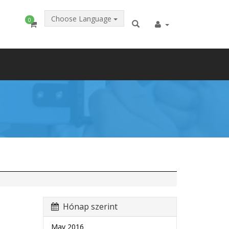
Choose Language
0
Hónap szerint
May 2016