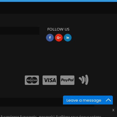
FOLLOW US
Leave a message
x
ν δυνατότητα διαγραφής , παρακαλώ διαβάστε τους όρους χρήσης.