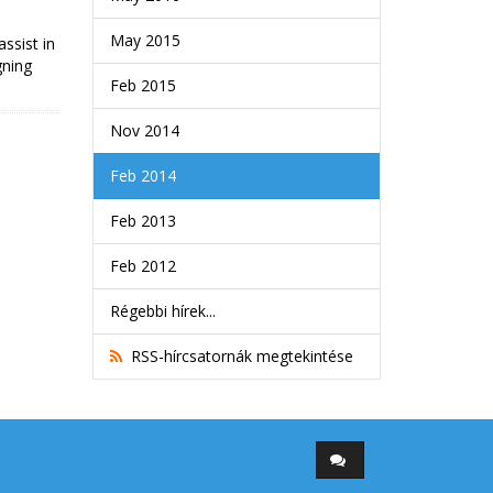
May 2015
ssist in
gning
Feb 2015
Nov 2014
Feb 2014
Feb 2013
Feb 2012
Régebbi hírek...
RSS-hírcsatornák megtekintése