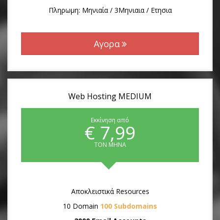
Πληρωμη: Μηνιαία / 3Μηνιαια / Ετησια
Αγορα
Web Hosting MEDIUM
Εκκίνηση από
€ 7,99
ΤΟΝ ΜΗΝΑ
Αποκλειστικά Resources
10 Domain
100 Subdomains