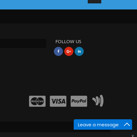
FOLLOW US
Leave a message
x