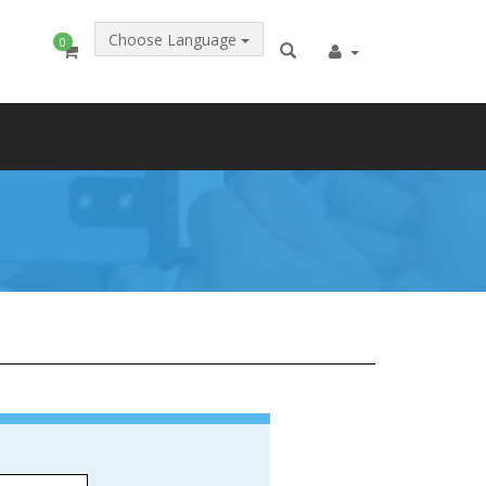
Choose Language
0