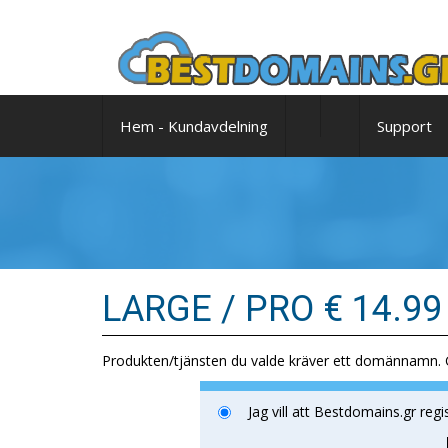
Hem - Kundavdelning
Support
LARGE / PRO € 14.99
Produkten/tjänsten du valde kräver ett domännamn. G
Jag vill att Bestdomains.gr regi