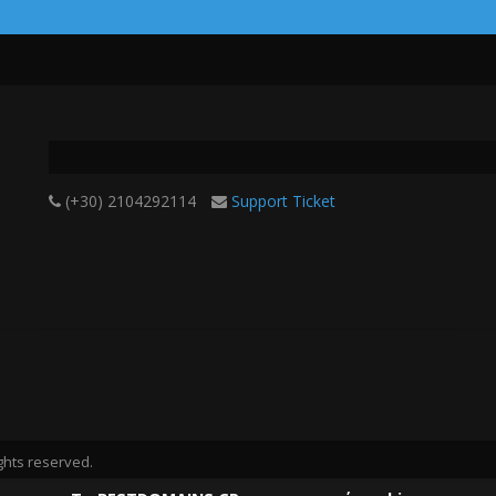
(+30) 2104292114
Support Ticket
ghts reserved.