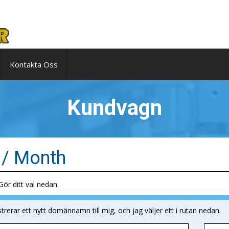
Kontakta Oss
Kundvagn
 / Month
ör ditt val nedan.
strerar ett nytt domännamn till mig, och jag väljer ett i rutan nedan.