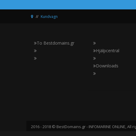
Kundvagn
Το Bestdomains.gr
Hjälpcentral
Downloads
2016 - 2018 © BestDomains.gr - INFOMARINE ONLINE, All ri