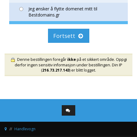
Jeg ønsker å flytte domenet mitt til
Bestdomains.gr
Fortsett
Denne bestillingen foregår
ikke
på et sikkert område. Oppgi
derfor ingen sensitiv informasjon under bestillingen. Din IP
(
216.73.217.143
) er blitt logget.
Handlevogn