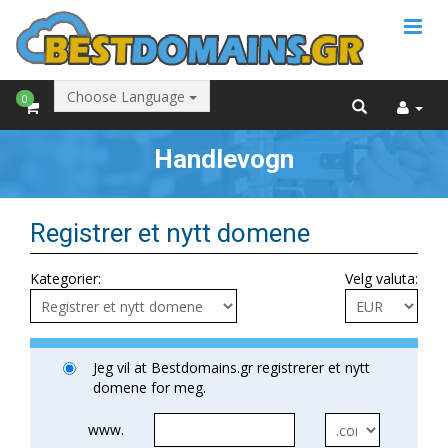
Choose Language
0
Handlevogn
Registrer et nytt domene
Kategorier:
Velg valuta:
Jeg vil at Bestdomains.gr registrerer et nytt
domene for meg.
www.